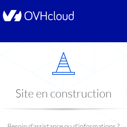
Site en construction
Besoin d'assistance ou d'informations ?